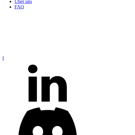
Über uns
FAQ
f