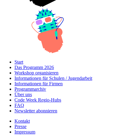
Start
Das Programm 2026
Workshop organisieren
Informationen für Schulen / Jugendarbeit
Informationen für Firmen
Programmarchiv
Über uns
Code Week Regio-Hubs
FAQ
Newsletter abonnieren
Kontakt
Presse
Impressum