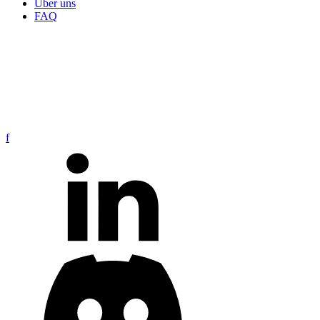
Über uns
FAQ
f