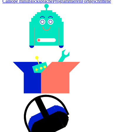
Calliope mini
Blocksprache
Programmieren
Fortgeschrittene