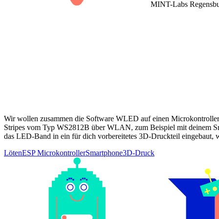
MINT-Labs Regensbur
Wir wollen zusammen die Software WLED auf einen Microkontroller in
Stripes vom Typ WS2812B über WLAN, zum Beispiel mit deinem Smartp
das LED-Band in ein für dich vorbereitetes 3D-Druckteil eingebaut,
Löten
ESP Microkontroller
Smartphone
3D-Druck