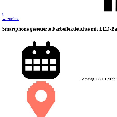
f
← zurück
Smartphone gesteuerte Farbeffektleuchte mit LED-B
Samstag, 08.10.2022
1