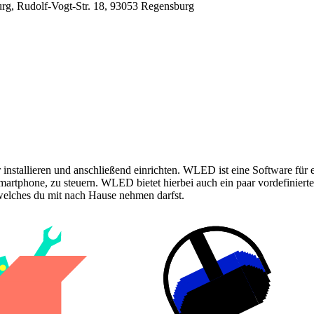
g, Rudolf-Vogt-Str. 18, 93053 Regensburg
stallieren und anschließend einrichten. WLED ist eine Software für e
hone, zu steuern. WLED bietet hierbei auch ein paar vordefinierte E
 welches du mit nach Hause nehmen darfst.